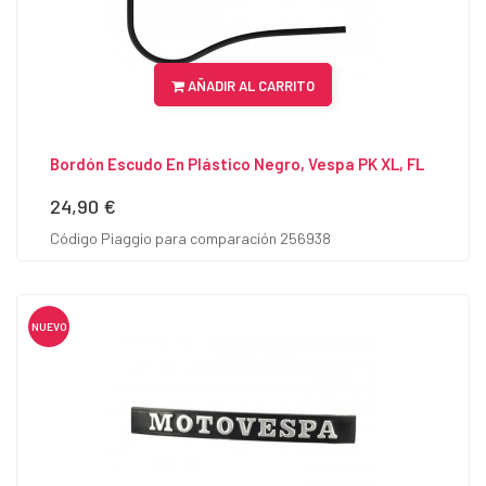
AÑADIR AL CARRITO
Bordón Escudo En Plástico Negro, Vespa PK XL, FL
24,90 €
Precio
Código Piaggio para comparación 256938
NUEVO