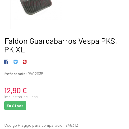
Faldon Guardabarros Vespa PKS,
PK XL
Referencia:
RV02035
12,90 €
Impuestos incluidos
En Stock
Código Piaggio para comparación 248312