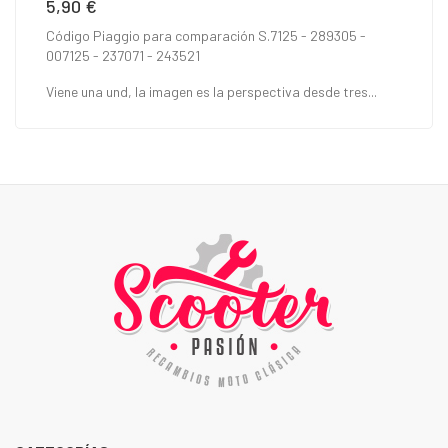
5,90 €
Precio
Código Piaggio para comparación S.7125 - 289305 -
007125 - 237071 - 243521
Viene una und, la imagen es la perspectiva desde tres...