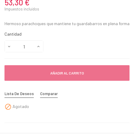
53,30 €
Impuestos incluidos
Hermoso parachoques que mantiene tu guardabarros en plena forma
Cantidad
AÑADIR AL CARRITO
Lista De Deseos
Comparar

Agotado