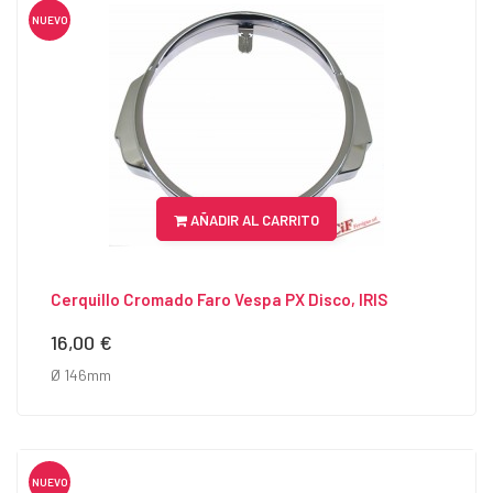
NUEVO
AÑADIR AL CARRITO
Cerquillo Cromado Faro Vespa PX Disco, IRIS
16,00 €
Precio
Ø 146mm
NUEVO