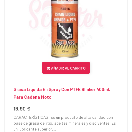
AÑADIR AL CARRITO
Grasa Líquida En Spray Con PTFE Blinker 400ml,
Para Cadena Moto
16,90 €
Precio
CARACTERÍSTICAS: Es un producto de alta calidad con
base de grasa de litio, aceites minerales y disolventes. Es
un lubricante superior,...