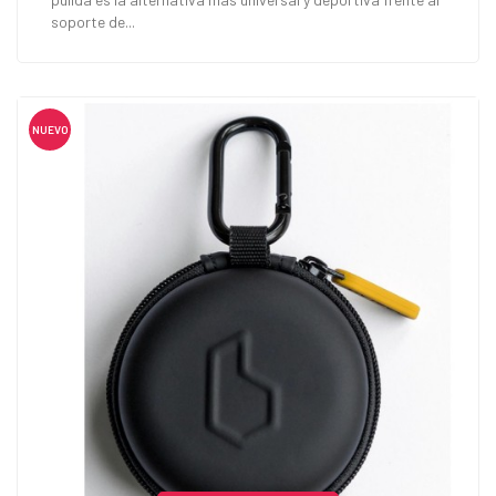
soporte de...
NUEVO