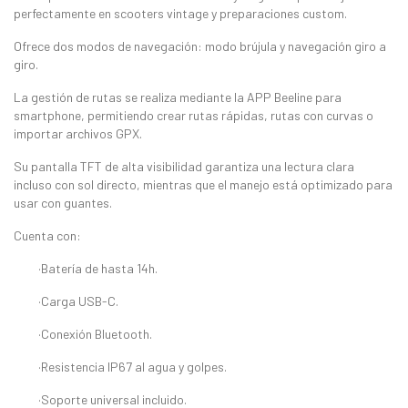
perfectamente en scooters vintage y preparaciones custom.
Ofrece dos modos de navegación: modo brújula y navegación giro a
giro.
La gestión de rutas se realiza mediante la APP Beeline para
smartphone, permitiendo crear rutas rápidas, rutas con curvas o
importar archivos GPX.
Su pantalla TFT de alta visibilidad garantiza una lectura clara
incluso con sol directo, mientras que el manejo está optimizado para
usar con guantes.
Cuenta con:
·Batería de hasta 14h.
·Carga USB-C.
·Conexión Bluetooth.
·Resistencia IP67 al agua y golpes.
·Soporte universal incluido.