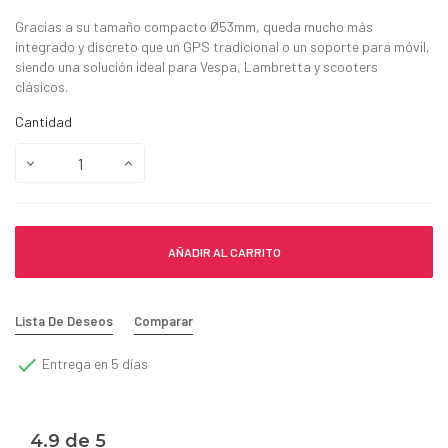
Gracias a su tamaño compacto Ø53mm, queda mucho más
integrado y discreto que un GPS tradicional o un soporte para móvil,
siendo una solución ideal para Vespa, Lambretta y scooters
clásicos.
Cantidad
AÑADIR AL CARRITO
Lista De Deseos
Comparar

Entrega en 5 días
4.9 de 5